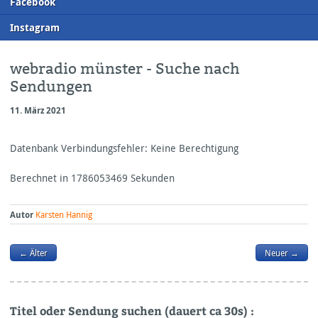
F
acebook
I
nstagram
webradio münster - Suche nach
Sendungen
11. März 2021
Datenbank Verbindungsfehler: Keine Berechtigung
Berechnet in 1786053469 Sekunden
Autor
Karsten Hannig
← Älter
Neuer →
Titel oder Sendung suchen (dauert ca 30s) :