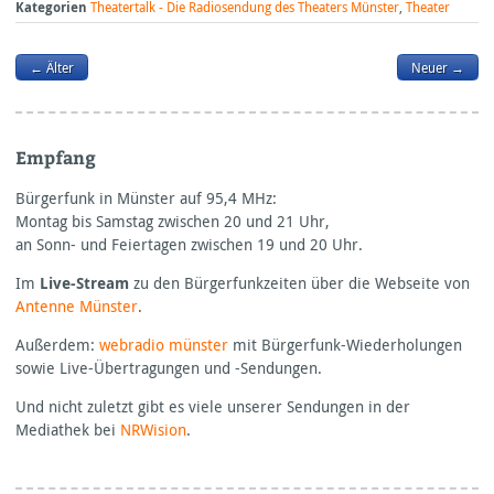
Kategorien
Theatertalk - Die Radiosendung des Theaters Münster
,
Theater
← Älter
Neuer →
Empfang
Bürgerfunk in Münster auf 95,4
MHz:
Montag bis Samstag zwischen 20 und 21 Uhr,
an Sonn- und Feiertagen zwischen 19 und 20 Uhr.
Im
Live-Stream
zu den Bürgerfunkzeiten über die Webseite von
Antenne Münster
.
Außerdem:
webradio münster
mit Bürgerfunk-Wiederholungen
sowie Live-Übertragungen und -Sendungen.
Und nicht zuletzt gibt es viele unserer Sendungen in der
Mediathek bei
NRWision
.