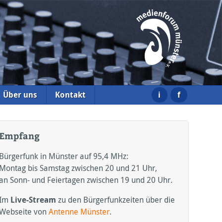
i
f
Über uns
Kontakt
Empfang
Bürgerfunk in Münster auf 95,4
MHz:
Montag bis Samstag zwischen 20 und 21 Uhr,
an Sonn- und Feiertagen zwischen 19 und 20 Uhr.
Im
Live-Stream
zu den Bürgerfunkzeiten über die
Webseite von
Antenne Münster
.