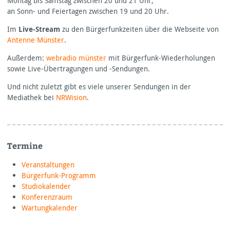
Montag bis Samstag zwischen 20 und 21 Uhr,
an Sonn- und Feiertagen zwischen 19 und 20 Uhr.
Im
Live-Stream
zu den Bürgerfunkzeiten über die Webseite von
Antenne Münster
.
Außerdem:
webradio münster
mit Bürgerfunk-Wiederholungen
sowie Live-Übertragungen und -Sendungen.
Und nicht zuletzt gibt es viele unserer Sendungen in der
Mediathek bei
NRWision
.
Termine
Veranstaltungen
Bürgerfunk-Programm
Studiokalender
Konferenzraum
Wartungkalender