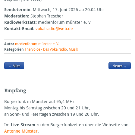
Sendetermin:
Mittwoch, 17. Juni 2026 ab 20:04 Uhr
Moderation:
Stephan Trescher
Radiowerkstatt:
medienforum münster e. V.
Kontakt-Email:
vokalradio@web.de
Autor
medienforum münster e. V.
Kategorien
The Voice - Das Vokalradio
,
Musik
← Älter
Neuer →
Empfang
Bürgerfunk in Münster auf 95,4
MHz:
Montag bis Samstag zwischen 20 und 21 Uhr,
an Sonn- und Feiertagen zwischen 19 und 20 Uhr.
Im
Live-Stream
zu den Bürgerfunkzeiten über die Webseite von
Antenne Münster
.