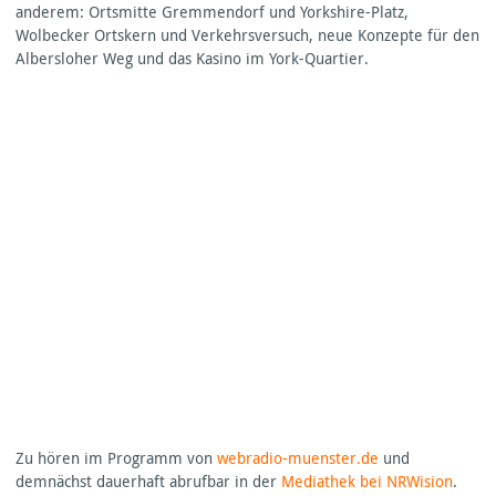
anderem: Ortsmitte Gremmendorf und Yorkshire-Platz,
Wolbecker Ortskern und Verkehrsversuch, neue Konzepte für den
Albersloher Weg und das Kasino im York-Quartier.
Zu hören im Programm von
webradio-muenster.de
und
demnächst dauerhaft abrufbar in der
Mediathek bei
NRW
ision
.