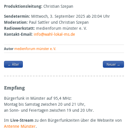
Produktionsleitung:
Christian Szepan
Sendetermin:
Mittwoch, 3. September 2025 ab 20:04 Uhr
Moderation:
Paul Sattler und Christian Szepan
Radiowerkstatt:
medienforum münster e. V.
Kontakt-Email:
info@wahl-lokal-ms.de
Autor
medienforum münster e. V.
← Älter
Neuer →
Empfang
Bürgerfunk in Münster auf 95,4
MHz:
Montag bis Samstag zwischen 20 und 21 Uhr,
an Sonn- und Feiertagen zwischen 19 und 20 Uhr.
Im
Live-Stream
zu den Bürgerfunkzeiten über die Webseite von
Antenne Münster
.