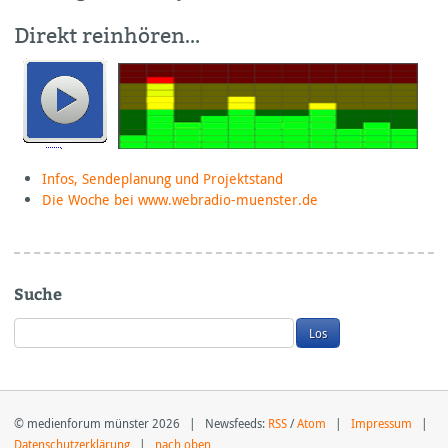
Direkt reinhören…
Infos, Sendeplanung und Projektstand
Die Woche bei www.webradio-muenster.de
Suche
© medienforum münster 2026 | Newsfeeds:
RSS
/
Atom
|
Impressum
|
Datenschutzerklärung
|
nach oben