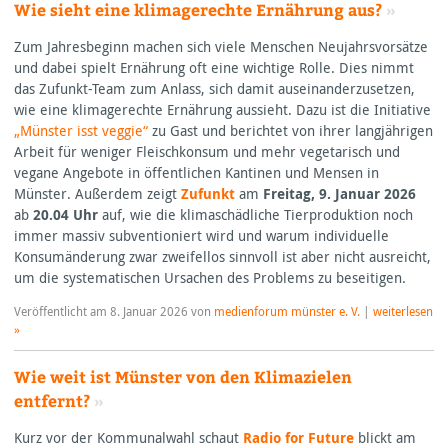
Wie sieht eine klimagerechte Ernährung aus?
»
Zum Jahresbeginn machen sich viele Menschen Neujahrsvorsätze
und dabei spielt Ernährung oft eine wichtige Rolle. Dies nimmt
das Zufunkt-Team zum Anlass, sich damit auseinanderzusetzen,
wie eine klimagerechte Ernährung aussieht. Dazu ist die Initiative
„Münster isst veggie“
zu Gast und berichtet von ihrer langjährigen
Arbeit für weniger Fleischkonsum und mehr vegetarisch und
vegane Angebote in öffentlichen Kantinen und Mensen in
Münster. Außerdem zeigt
Zufunkt
am
Freitag, 9. Januar 2026
ab
20.04 Uhr
auf, wie die klimaschädliche Tierproduktion noch
immer massiv subventioniert wird und warum individuelle
Konsumänderung zwar zweifellos sinnvoll ist aber nicht ausreicht,
um die systematischen Ursachen des Problems zu beseitigen.
Veröffentlicht am
8. Januar 2026
von
medienforum münster e. V.
|
weiterlesen
»
Wie weit ist Münster von den Klimazielen
entfernt?
»
Kurz vor der Kommunalwahl schaut
Radio for Future
blickt am