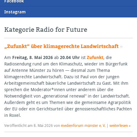
F
acebook
I
nstagram
Kategorie Radio for Future
„Zufunkt“ über klimagerechte Landwirtschaft
»
Am
Freitag, 8. Mai 2026
ab
20.04 Uhr
ist
Zufunkt
, die
Radiosendung rund um den Klimaschutz, wieder im Bürgerfunk
auf Antenne Münster zu hören — diesmal zum Thema
klimagerechte Landwirtschaft. Dazu ist Paul von der jungen
Arbeitsgemeinschaft bäuerliche Landwirtschaft zu Gast. Mit ihm
sprechen die Moderator*innen unter anderem über die
Notwendigkeit von „generational renewal“ in der Landwirtschaft.
Außerdem geht es um Themen wie die gemeinsame Agrarpolitik
der EU oder ein Gerichtsurteil über genossenschaftliches Pachten
in Roxel.
Veröffentlicht am
8. Mai 2026
von
medienforum münster e. V.
|
weiterlesen »