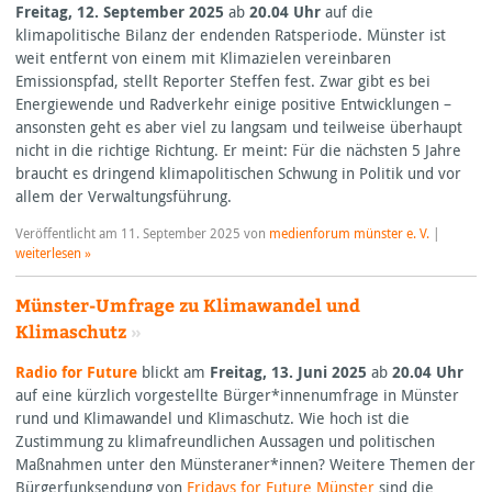
Freitag, 12. September 2025
ab
20.04 Uhr
auf die
klimapolitische Bilanz der endenden Ratsperiode. Münster ist
weit entfernt von einem mit Klimazielen vereinbaren
Emissionspfad, stellt Reporter Steffen fest. Zwar gibt es bei
Energiewende und Radverkehr einige positive Entwicklungen –
ansonsten geht es aber viel zu langsam und teilweise überhaupt
nicht in die richtige Richtung. Er meint: Für die nächsten 5 Jahre
braucht es dringend klimapolitischen Schwung in Politik und vor
allem der Verwaltungsführung.
Veröffentlicht am
11. September 2025
von
medienforum münster e. V.
|
weiterlesen »
Münster-Umfrage zu Klimawandel und
Klimaschutz
»
Radio for Future
blickt am
Freitag, 13. Juni 2025
ab
20.04 Uhr
auf eine kürzlich vorgestellte Bürger*innenumfrage in Münster
rund und Klimawandel und Klimaschutz. Wie hoch ist die
Zustimmung zu klimafreundlichen Aussagen und politischen
Maßnahmen unter den Münsteraner*innen? Weitere Themen der
Bürgerfunksendung von
Fridays for Future Münster
sind die